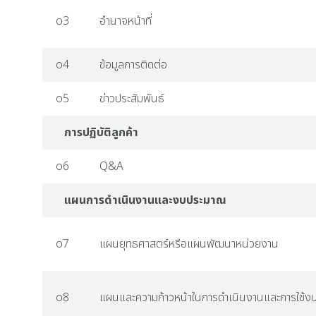
o3
อำนาจหน้าที่
o4
ข้อมูลการติดต่อ
o5
ข่าวประสัมพันธ์
การปฏิบัติลูกค้า
o6
Q&A
แผนการดำเนินงานและงบประมาณ
o7
แผนยุทธศาสตร์หรือแผนพัฒนาหน่วยงาน
o8
แผนและความก้าวหน้าในการดำเนินงานและการใช้ง