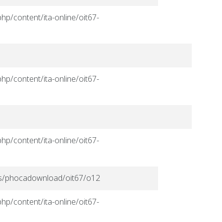
hp/content/ita-online/oit67-
hp/content/ita-online/oit67-
hp/content/ita-online/oit67-
ges/phocadownload/oit67/o12
hp/content/ita-online/oit67-