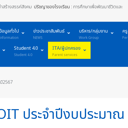
้นำสร้างสรรค์สังคม
ปรัชญาของโรงเรียน :
การศึกษาเพื่อพัฒนาชีวิตและ
ข้อมูลทั่วไป
ข่าวประชาสัมพันธ์
บริหาร/กลุ่มงาน
คร
Information
NEWS
Work Group
Per
Student 4.0
ITA/ผู้ปกครอง
Student 4.0
Parent services
 ปี2567
ัด OIT ประจำปีงบประมา