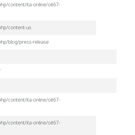
hp/content/ita-online/oit67-
.php/content-us
.php/blog/press-release
/
hp/content/ita-online/oit67-
hp/content/ita-online/oit67-