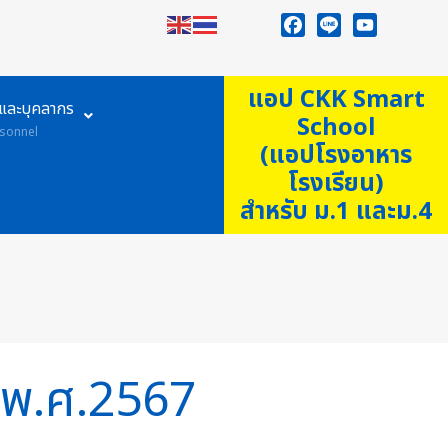
Facebook
Line
YouTube
แอป CKK Smart
ูและบุคลากร
School
sonnel
(แอปโรงอาหาร
โรงเรียน)
สำหรับ ม.1 และม.4
ณ พ.ศ.2567