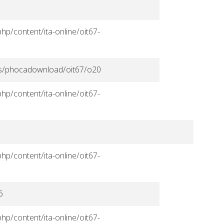
hp/content/ita-online/oit67-
ges/phocadownload/oit67/o20
hp/content/ita-online/oit67-
hp/content/ita-online/oit67-
6
hp/content/ita-online/oit67-