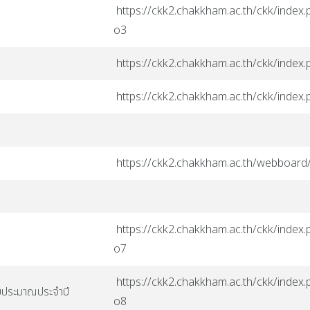
https://ckk2.chakkham.ac.th/ckk/index.p
o3
https://ckk2.chakkham.ac.th/ckk/index
https://ckk2.chakkham.ac.th/ckk/index
https://ckk2.chakkham.ac.th/webboard
https://ckk2.chakkham.ac.th/ckk/index.p
o7
https://ckk2.chakkham.ac.th/ckk/index.p
บประมาณประจำปี
o8