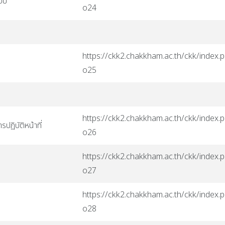
ชอบ
o24
https://ckk2.chakkham.ac.th/ckk/index.p
o25
https://ckk2.chakkham.ac.th/ckk/index.p
ฏิบัติหน้าที่
o26
https://ckk2.chakkham.ac.th/ckk/index.p
o27
https://ckk2.chakkham.ac.th/ckk/index.p
o28