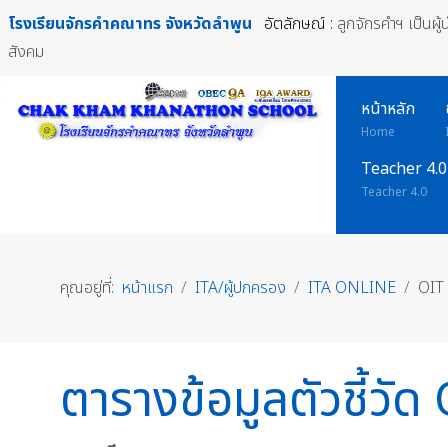
โรงเรียนจักรคำคณาทร
จังหวัดลำพูน
อัตลักษณ์ :
ลูกจักรคำฯ เป็นผู
สังคม
หน้าหลัก
Home
Teacher 4.0
Teacher 4.0
คุณอยู่ที่:
หน้าแรก
ITA/ผู้ปกครอง
ITA ONLINE
OIT
ตารางข้อมูลตัวชี้ว