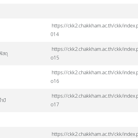
https://ckk2.chakkham.ac.th/ckk/index.p
014
https://ckk2.chakkham.ac.th/ckk/index.p
พัสดุ
o15
https://ckk2.chakkham.ac.th/ckk/index.p
o16
https://ckk2.chakkham.ac.th/ckk/index.p
ำปี
o17
https://ckk2.chakkham.ac.th/ckk/index.