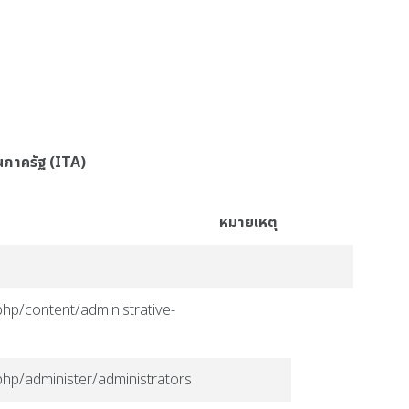
นภาครัฐ (ITA)
หมายเหตุ
php/content/administrative-
php/administer/administrators