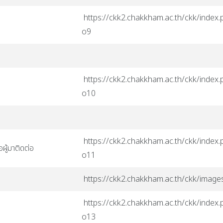
https://ckk2.chakkham.ac.th/ckk/index.p
o9
https://ckk2.chakkham.ac.th/ckk/index.p
o10
https://ckk2.chakkham.ac.th/ckk/index.p
อผู้มาติดต่อ
o11
https://ckk2.chakkham.ac.th/ckk/ima
https://ckk2.chakkham.ac.th/ckk/index.p
o13