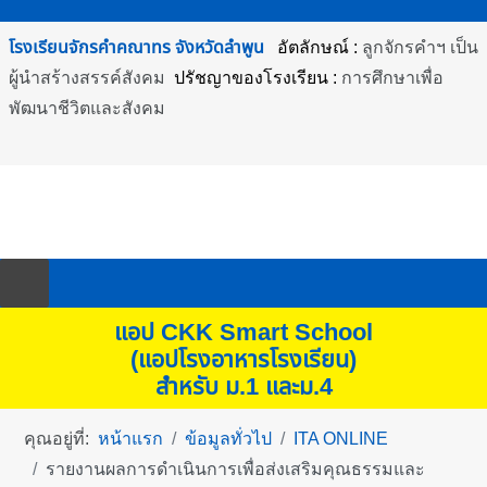
โรงเรียนจักรคำคณาทร
จังหวัดลำพูน
อัตลักษณ์ :
ลูกจักรคำฯ เป็น
ผู้นำสร้างสรรค์สังคม
ปรัชญาของโรงเรียน :
การศึกษาเพื่อพัฒนาชีวิต
และสังคม
Facebook
Line
YouTube
แอป CKK Smart School
(แอปโรงอาหารโรงเรียน)
สำหรับ ม.1 และม.4
คุณอยู่ที่:
หน้าแรก
ข้อมูลทั่วไป
ITA ONLINE
รายงานผลการดำเนินการเพื่อส่งเสริมคุณธรรมและความ