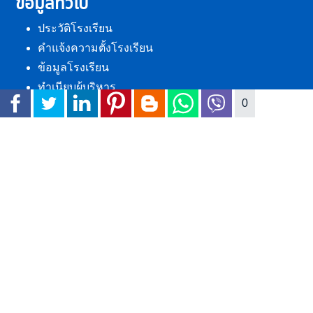
คำแจ้งความตั้งโรงเรียน
ข้อมูลโรงเรียน
ทำเนียบผู้บริหาร
ตราสัญลักษณ์โรงเรียน
แผนผังโรงเรียน
0
โครงสร้างการบริหารงาน
เบอร์โทรศัพท์ภายในโรงเรียน
ติดต่อเรา
บริหาร/กลุ่มงาน
คณะกรรมการสถานศึกษา
ผู้บริหาร
ผู้อำนวยการโรงเรียน
กลุ่มบริหารงบประมาณ
กลุ่มบริหารบุคคล
กลุ่มบริหารกิจการนักเรียน