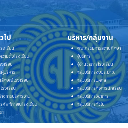
ั่วไป
บริหาร/กลุ่มงาน
ิโรงเรียน
คณะกรรมการสถานศึกษา
ความตั้งโรงเรียน
ผู้บริหาร
โรงเรียน
ผู้อำนวยการโรงเรียน
ผู้บริหาร
กลุ่มบริหารงบประมาณ
ลักษณ์โรงเรียน
กลุ่มบริหารบุคคล
โรงเรียน
กลุ่มบริหารกิจการนักเรียน
้างการบริหารงาน
กลุ่มบริหารวิชาการ
ทรศัพท์ภายในโรงเรียน
กลุ่มบริหารทั่วไป
เรา