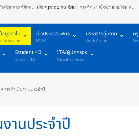
้นำสร้างสรรค์สังคม
ปรัชญาของโรงเรียน :
การศึกษาเพื่อพัฒนาชีวิตและ
ข้อมูลทั่วไป
ข่าวประชาสัมพันธ์
บริหาร/กลุ่มงาน
คร
Information
NEWS
Work Group
Per
Student 4.0
ITA/ผู้ปกครอง
Student 4.0
Parent services
ลการดำเนินงานประจำปี
นงานประจำปี