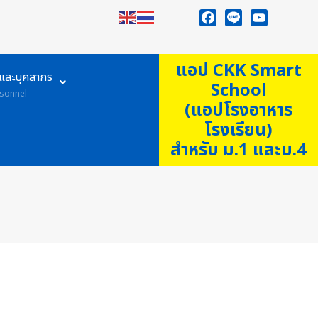
Facebook
Line
YouTube
แอป CKK Smart
ูและบุคลากร
School
sonnel
(แอปโรงอาหาร
โรงเรียน)
สำหรับ ม.1 และม.4