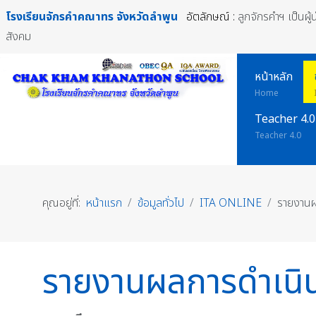
โรงเรียนจักรคำคณาทร
จังหวัดลำพูน
อัตลักษณ์ :
ลูกจักรคำฯ เป็นผู
สังคม
หน้าหลัก
Home
Teacher 4.0
Teacher 4.0
คุณอยู่ที่:
หน้าแรก
ข้อมูลทั่วไป
ITA ONLINE
รายงานผ
รายงานผลการดำเนิ