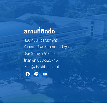
สถานที่ติดต่อ
426 ถนน เจริญราษฎร์
ตำบลในเมือง อำเภอเมืองลำพูน
จังหวัดลำพูน 51000
โทรศัพท์ 053-525746
ckk@chakkham.ac.th
Facebook
Line
YouTube