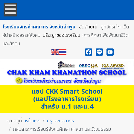
โรงเรียนจักรคำคณาทร
จังหวัดลำพูน
อัตลักษณ์ :
ลูกจักรคำฯ เป็น
ผู้นำสร้างสรรค์สังคม
ปรัชญาของโรงเรียน :
การศึกษาเพื่อพัฒนาชีวิต
และสังคม
Facebook
Line
YouTube
แอป CKK Smart School
(แอปโรงอาหารโรงเรียน)
สำหรับ ม.1 และม.4
คุณอยู่ที่:
หน้าแรก
ครูและบุคลากร
กลุ่มสาระการเรียนรู้สังคมศึกษา ศาสนา และวัฒนธรรม