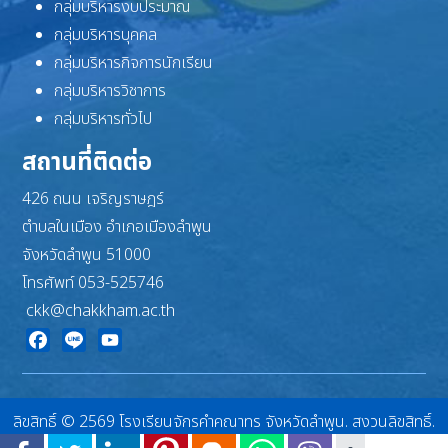
กลุ่มบริหารงบประมาณ
กลุ่มบริหารบุคคล
กลุ่มบริหารกิจการนักเรียน
กลุ่มบริหารวิชาการ
กลุ่มบริหารทั่วไป
สถานที่ติดต่อ
426 ถนน เจริญราษฎร์
ตำบลในเมือง อำเภอเมืองลำพูน
จังหวัดลำพูน 51000
โทรศัพท์ 053-525746
ckk@chakkham.ac.th
Facebook
Line
YouTube
ลิขสิทธิ์ © 2569 โรงเรียนจักรคำคณาทร จังหวัดลำพูน. สงวนลิขสิทธิ์.