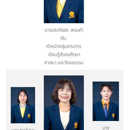
นางประภัสสร พรมคำ
ตัน
หัวหน้ากลุ่มสาระการ
เรียนรู้สังคมศึกษา
ศาสนา และวัฒนธรรม
นาย