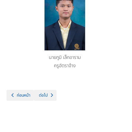
นายภูมิ เล็กอาราม
ครูอัตราจ้าง
เนื้อหาก่อนหน้า: กลุ่มสาระการเรียนรู้สุขศึกษาและพลศึกษา
เนื้อหาถัดไป: กลุ่มสาระการเรียนรู้วิทยาศาสตร์และเทคโนโลยี
ก่อนหน้า
ต่อไป