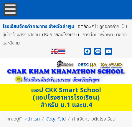
โรงเรียนจักรคำคณาทร
จังหวัดลำพูน
อัตลักษณ์ :
ลูกจักรคำฯ เป็น
ผู้นำสร้างสรรค์สังคม
ปรัชญาของโรงเรียน :
การศึกษาเพื่อพัฒนาชีวิต
และสังคม
Facebook
Line
YouTube
แอป CKK Smart School
(แอปโรงอาหารโรงเรียน)
สำหรับ ม.1 และม.4
คุณอยู่ที่:
หน้าแรก
ข้อมูลทั่วไป
คำแจ้งความตั้งโรงเรียน