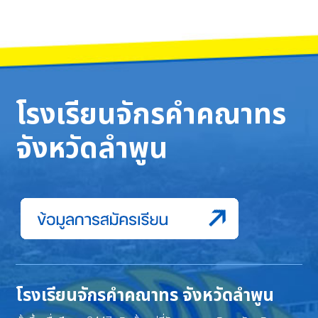
โรงเรียนจักรคำคณาทร
จังหวัดลำพูน
โรงเรียนจักรคำคณาทร จังหวัดลำพูน