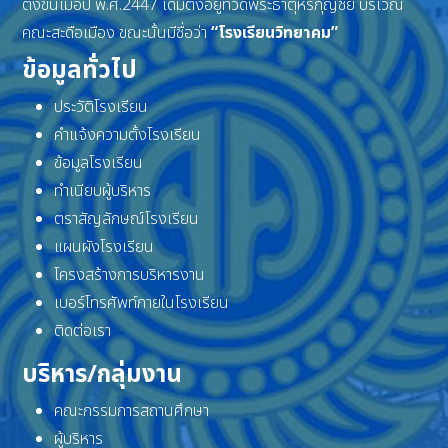
ตั้งขึ้นเมื่อปี พ.ศ.2447 เดิมตั้งอยู่ที่วัดพระธาตุหริภุญชัย บริเวณ
คณะสะดือเมือง ขณะนั้นมีชื่อว่า
“โรงเรียนวิทยาคม”
ข้อมูลทั่วไป
ประวัติโรงเรียน
คำแจ้งความตั้งโรงเรียน
ข้อมูลโรงเรียน
ทำเนียบผู้บริหาร
ตราสัญลักษณ์โรงเรียน
แผนผังโรงเรียน
โครงสร้างการบริหารงาน
เบอร์โทรศัพท์ภายในโรงเรียน
ติดต่อเรา
บริหาร/กลุ่มงาน
คณะกรรมการสถานศึกษา
ผู้บริหาร