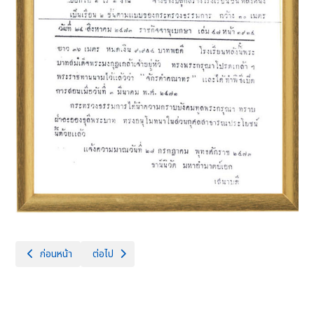
เนื้อหาก่อนหน้า: ตราสัญลักษณ์โรงเรียน
เนื้อหาถัดไป: ทำเนียบผู้บริหาร
ก่อนหน้า
ต่อไป