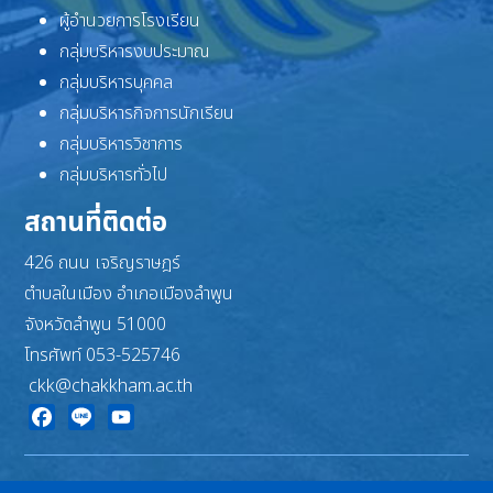
ผู้อำนวยการโรงเรียน
กลุ่มบริหารงบประมาณ
กลุ่มบริหารบุคคล
กลุ่มบริหารกิจการนักเรียน
กลุ่มบริหารวิชาการ
กลุ่มบริหารทั่วไป
สถานที่ติดต่อ
426 ถนน เจริญราษฎร์
ตำบลในเมือง อำเภอเมืองลำพูน
จังหวัดลำพูน 51000
โทรศัพท์ 053-525746
ckk@chakkham.ac.th
Facebook
Line
YouTube