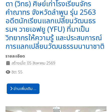
ตา (วิทธ) ศิษย์เก่าโรงเรียนจักร
คำณาทร จังหวัดลำพูน รุ่น 2563
อดีตนักเรียนแลกเปลี่ยนวัฒนธร
รมฯ วายเอฟยู (YFU) ที่มาเป็น
วิทยากรให้ความรู้ และประสบการณ์
การแลกเปลี่ยนวัฒนธรรมนานาชาติ
รายละเอียด
สร้างเมื่อ: 05 สิงหาคม 2569
ฮิต: 55
อ่านเพิ่มเติม …