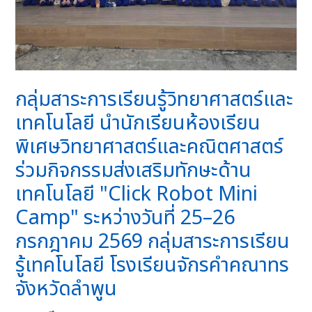
กลุ่มสาระการเรียนรู้วิทยาศาสตร์และ
เทคโนโลยี นำนักเรียนห้องเรียน
พิเศษวิทยาศาสตร์และคณิตศาสตร์
ร่วมกิจกรรมส่งเสริมทักษะด้าน
เทคโนโลยี "Click Robot Mini
Camp" ระหว่างวันที่ 25–26
กรกฎาคม 2569 กลุ่มสาระการเรียน
รู้เทคโนโลยี โรงเรียนจักรคำคณาทร
จังหวัดลำพูน