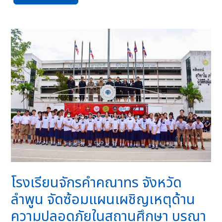
โรงเรียนจักรคำคณาทร จังหวัด
ลำพูน จัดซ้อมแผนเผชิญเหตุด้าน
ความปลอดภัยในสถานศึกษา บูรณา