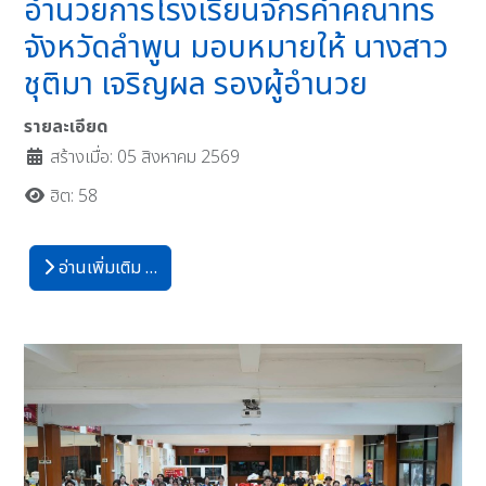
อำนวยการโรงเรียนจักรคำคณาทร
จังหวัดลำพูน มอบหมายให้ นางสาว
ชุติมา เจริญผล รองผู้อํานวย
รายละเอียด
สร้างเมื่อ: 05 สิงหาคม 2569
ฮิต: 58
อ่านเพิ่มเติม …