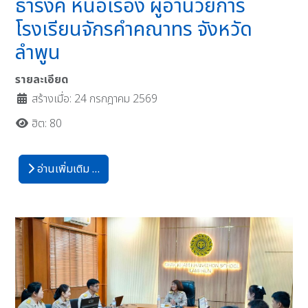
ธำรงค์ หน่อเรือง ผู้อำนวยการ
โรงเรียนจักรคำคณาทร จังหวัด
ลำพูน
รายละเอียด
สร้างเมื่อ: 24 กรกฎาคม 2569
ฮิต: 80
อ่านเพิ่มเติม …