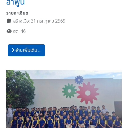
ลำพูน
รายละเอียด
สร้างเมื่อ: 31 กรกฎาคม 2569
ฮิต: 46
อ่านเพิ่มเติม …