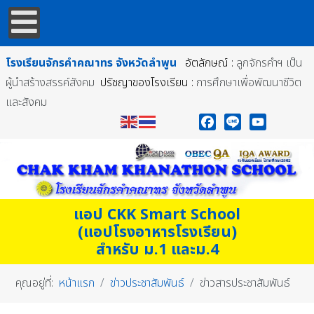
โรงเรียนจักรคำคณาทร
จังหวัดลำพูน
อัตลักษณ์ :
ลูกจักรคำฯ เป็น
ผู้นำสร้างสรรค์สังคม
ปรัชญาของโรงเรียน :
การศึกษาเพื่อพัฒนาชีวิต
และสังคม
Facebook
Line
YouTube
แอป CKK Smart School
(แอปโรงอาหารโรงเรียน)
สำหรับ ม.1 และม.4
คุณอยู่ที่:
หน้าแรก
ข่าวประชาสัมพันธ์
ข่าวสารประชาสัมพันธ์