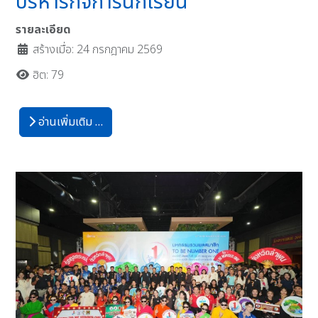
บริหารกิจการนักเรียน
รายละเอียด
สร้างเมื่อ: 24 กรกฎาคม 2569
ฮิต: 79
อ่านเพิ่มเติม …