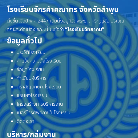
โรงเรียนจักรคำคณาทร จังหวัดลำพูน
ตั้งขึ้นเมื่อปี พ.ศ.2447 เดิมตั้งอยู่ที่วัดพระธาตุหริภุญชัย บริเวณ
คณะสะดือเมือง ขณะนั้นมีชื่อว่า
“โรงเรียนวิทยาคม”
ข้อมูลทั่วไป
ประวัติโรงเรียน
คำแจ้งความตั้งโรงเรียน
ข้อมูลโรงเรียน
ทำเนียบผู้บริหาร
ตราสัญลักษณ์โรงเรียน
แผนผังโรงเรียน
โครงสร้างการบริหารงาน
เบอร์โทรศัพท์ภายในโรงเรียน
ติดต่อเรา
บริหาร/กลุ่มงาน