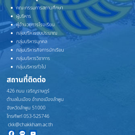
คณะกรรมการสถานศึกษา
ผู้บริหาร
ผู้อำนวยการโรงเรียน
กลุ่มบริหารงบประมาณ
กลุ่มบริหารบุคคล
กลุ่มบริหารกิจการนักเรียน
กลุ่มบริหารวิชาการ
กลุ่มบริหารทั่วไป
สถานที่ติดต่อ
426 ถนน เจริญราษฎร์
ตำบลในเมือง อำเภอเมืองลำพูน
จังหวัดลำพูน 51000
โทรศัพท์ 053-525746
ckk@chakkham.ac.th