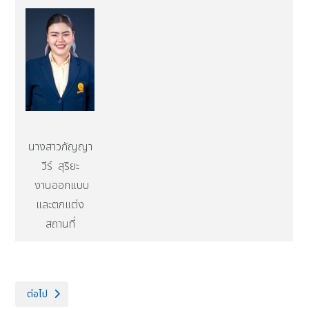
นางสาวกัญญา
วีร์ สุริยะ
งานออกแบบ
และตกแต่ง
สถานที่
เนื้อหาถัดไป: กลุ่มบริหารวิชาการ
ต่อไป