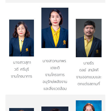
นางสาวกนกพร
นางสาวสุภา
นายธีร
เตชะติ
วดี ศรีบุรี
ดลย์ สามัคคี
งานโครงการ
งานโภชนาการ
งานออกแบบและ
อนุรักษ์พลังงาน
ตกแต่งสถานที่
และสิ่งแวดล้อม