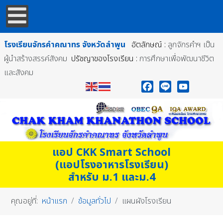
โรงเรียนจักรคำคณาทร
จังหวัดลำพูน
อัตลักษณ์ :
ลูกจักรคำฯ เป็น
ผู้นำสร้างสรรค์สังคม
ปรัชญาของโรงเรียน :
การศึกษาเพื่อพัฒนาชีวิต
และสังคม
Facebook
Line
YouTube
แอป CKK Smart School
(แอปโรงอาหารโรงเรียน)
สำหรับ ม.1 และม.4
คุณอยู่ที่:
หน้าแรก
ข้อมูลทั่วไป
แผนผังโรงเรียน