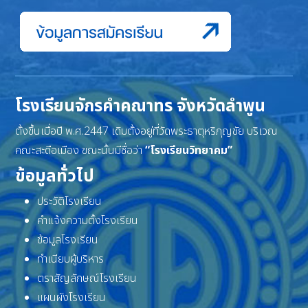
โรงเรียนจักรคำคณาทร จังหวัดลำพูน
ตั้งขึ้นเมื่อปี พ.ศ.2447 เดิมตั้งอยู่ที่วัดพระธาตุหริภุญชัย บริเวณ
คณะสะดือเมือง ขณะนั้นมีชื่อว่า
“โรงเรียนวิทยาคม”
ข้อมูลทั่วไป
ประวัติโรงเรียน
คำแจ้งความตั้งโรงเรียน
ข้อมูลโรงเรียน
ทำเนียบผู้บริหาร
ตราสัญลักษณ์โรงเรียน
แผนผังโรงเรียน