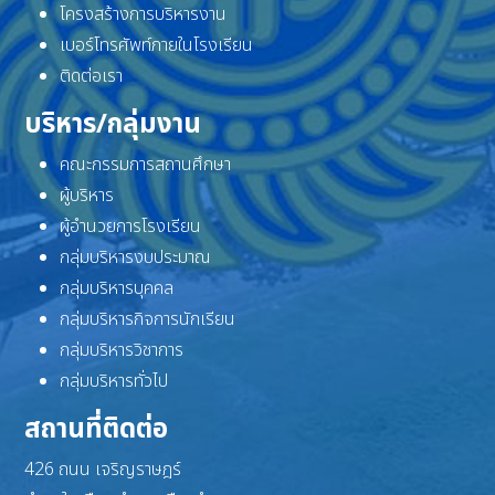
โครงสร้างการบริหารงาน
เบอร์โทรศัพท์ภายในโรงเรียน
ติดต่อเรา
บริหาร/กลุ่มงาน
คณะกรรมการสถานศึกษา
ผู้บริหาร
ผู้อำนวยการโรงเรียน
กลุ่มบริหารงบประมาณ
กลุ่มบริหารบุคคล
กลุ่มบริหารกิจการนักเรียน
กลุ่มบริหารวิชาการ
กลุ่มบริหารทั่วไป
สถานที่ติดต่อ
426 ถนน เจริญราษฎร์