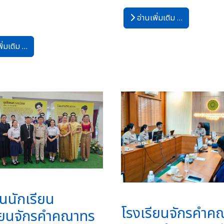
0
อ่านเพิ่มเติม …
ิ่มเติม …
นนักเรียน
โรงเรียนจักรคำค
รียนจักรคำคณาทร