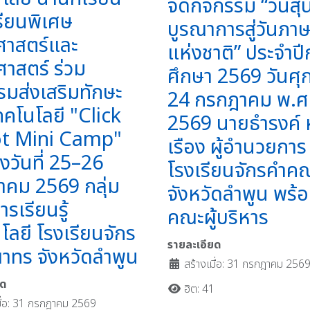
จัดกิจกรรม “วันสุน
รียนพิเศษ
บูรณาการสู่วันภา
ศาสตร์และ
แห่งชาติ” ประจำปี
าสตร์ ร่วม
ศึกษา 2569 วันศุกร
รมส่งเสริมทักษะ
24 กรกฎาคม พ.ศ
ทคโนโลยี "Click
2569 นายธำรงค์ 
t Mini Camp"
เรือง ผู้อำนวยการ
างวันที่ 25–26
โรงเรียนจักรคำค
คม 2569 กลุ่ม
จังหวัดลำพูน พร้
รเรียนรู้
คณะผู้บริหาร
โลยี โรงเรียนจักร
รายละเอียด
ทร จังหวัดลำพูน
สร้างเมื่อ: 31 กรกฎาคม 256
ยด
ฮิต: 41
มื่อ: 31 กรกฎาคม 2569