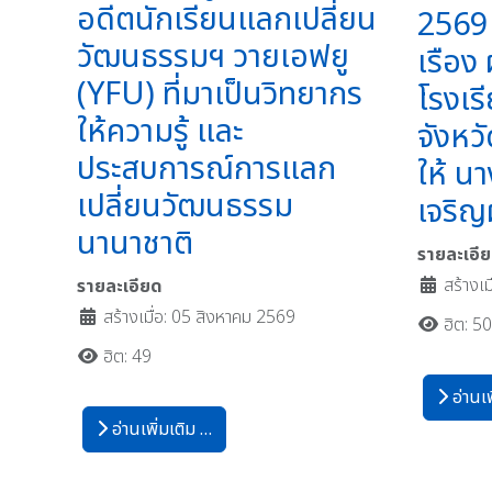
อดีตนักเรียนแลกเปลี่ยน
2569 
วัฒนธรรมฯ วายเอฟยู
เรือง
(YFU) ที่มาเป็นวิทยากร
โรงเ
ให้ความรู้ และ
จังหว
ประสบการณ์การแลก
ให้ น
เปลี่ยนวัฒนธรรม
เจริญ
นานาชาติ
รายละเอี
สร้างเ
รายละเอียด
สร้างเมื่อ: 05 สิงหาคม 2569
ฮิต: 5
ฮิต: 49
อ่านเพ
อ่านเพิ่มเติม …