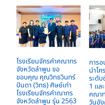
โรงเรียนจักรคำคณาทร
การอ
จังหวัดลำพูน ขอ
นำโค
ขอบคุณ คุณวิทธวินทร์
ระดับช
ปันตา (วิทธ) ศิษย์เก่า
1 และ
โรงเรียนจักรคำณาทร
คณาทร
จังหวัดลำพูน รุ่น 2563
วันอั