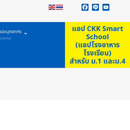
Facebook
Line
YouTube
แอป CKK Smart
ูและบุคลากร
School
sonnel
(แอปโรงอาหาร
โรงเรียน)
สำหรับ ม.1 และม.4