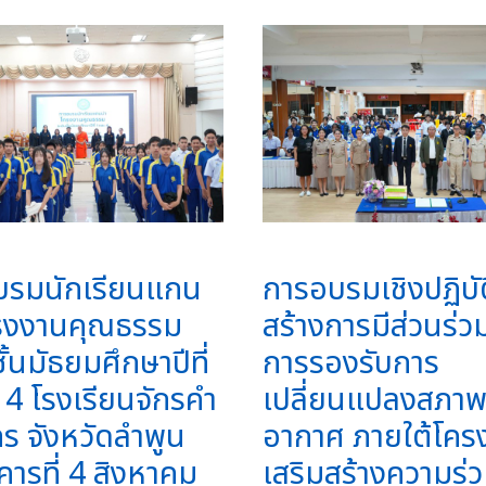
บรมนักเรียนแกน
การอบรมเชิงปฏิบั
รงงานคุณธรรม
สร้างการมีส่วนร่ว
ั้นมัธยมศึกษาปีที่
การรองรับการ
 4 โรงเรียนจักรคำ
เปลี่ยนแปลงสภาพภ
 จังหวัดลำพูน
อากาศ ภายใต้โคร
งคารที่ 4 สิงหาคม
เสริมสร้างความร่