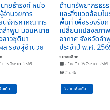
นายธำรงค์ หน่อ
ด้านทรัพยากรธรร
 ผู้อำนวยการ
และสิ่งแวดล้อมใน
รียนจักรคำคณาทร
พื้นที่ เพื่อรองรับ
ัดลำพูน มอบหมาย
เปลี่ยนแปลงสภาพภ
างสาวชุติมา
อากาศ จังหวัดลำพ
ผล รองผู้อํานวย
ประจำปี พ.ศ. 256
ยด
รายละเอียด
มื่อ: 05 สิงหาคม 2569
สร้างเมื่อ: 05 สิงหาคม 2569
0
ฮิต: 46
ิ่มเติม …
อ่านเพิ่มเติม …