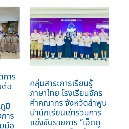
ติการ
กลุ่มสาระการเรียนรู้
มต่อ
ภาษาไทย โรงเรียนจักร
คำคณาทร จังหวัดลำพูน
ูมิ
นำนักเรียนเข้าร่วมการ
งการ
แข่งขันรายการ “เอ็ดดู
วมมือ