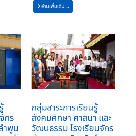
อ่านเพิ่มเติม …
ู้
กลุ่มสาระการเรียนรู้
จักร
สังคมศึกษา ศาสนา และ
ลำพูน
วัฒนธรรม โรงเรียนจักร