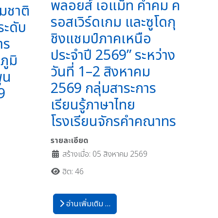
พลอยส์ เอแม็ท คำคม ค
มชาติ
รอสเวิร์ดเกม และซูโดกุ
ระดับ
ชิงแชมป์ภาคเหนือ
การ
ประจำปี 2569” ระหว่าง
ูมิ
วันที่ 1–2 สิงหาคม
ูน
2569 กลุ่มสาระการ
9
เรียนรู้ภาษาไทย
โรงเรียนจักรคำคณาทร
รายละเอียด
สร้างเมื่อ: 05 สิงหาคม 2569
ฮิต: 46
อ่านเพิ่มเติม …