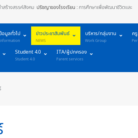
้นำสร้างสรรค์สังคม
ปรัชญาของโรงเรียน :
การศึกษาเพื่อพัฒนาชีวิตและ
ข้อมูลทั่วไป
ข่าวประชาสัมพันธ์
บริหาร/กลุ่มงาน
คร
Information
NEWS
Work Group
Per
Student 4.0
ITA/ผู้ปกครอง
Student 4.0
Parent services
์
์