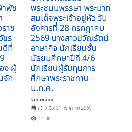
ฟ้าพัช
พระชนมพรรษา พระบาท
า
สมเด็จพระเจ้าอยู่หัว วัน
งราช
อังคารที่ 28 กรกฎาคม
วัชร
2569 นางสาวปวัณรัตน์
ีที่
อาษากิจ นักเรียนชั้น
69
มัธยมศึกษาปีที่ 4/6
ง ผู้
นักเรียนผู้รับทุนการ
นจัก
ศึกษาพระราชทาน
ม.ท.ศ.
9
รายละเอียด
สร้างเมื่อ: 31 กรกฎาคม 2569
ฮิต: 38