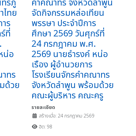
ทรภู่
คำคณาทร จังหวัดลำพูน
ษาไทย
จัดกิจกรรมหล่อเทียน
การ
พรรษา ประจำปีการ
์ที่
ศึกษา 2569 วันศุกร์ที่
.
24 กรกฎาคม พ.ศ.
หน่อ
2569 นายธำรงค์ หน่อ
เรือง ผู้อำนวยการ
ณาทร
โรงเรียนจักรคำคณาทร
อมด้วย
จังหวัดลำพูน พร้อมด้วย
คณะผู้บริหาร คณะครู
รายละเอียด
9
สร้างเมื่อ: 24 กรกฎาคม 2569
ฮิต: 98