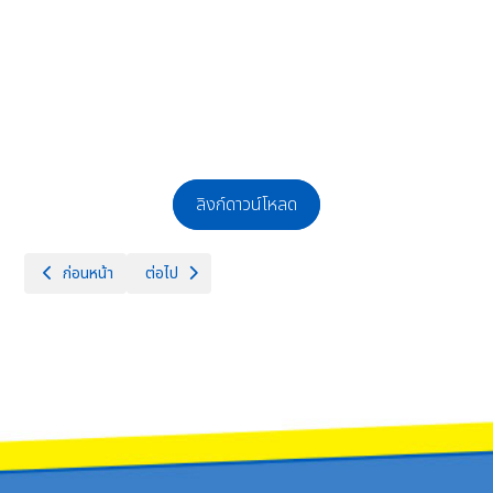
ลิงก์ดาวน์โหลด
เนื้อหาก่อนหน้า: การขับเคลื่อนจริยธรรม
เนื้อหาถัดไป: แผนยุทธศาสตร์หรือแผนพัฒนาหน่วยงาน
ก่อนหน้า
ต่อไป