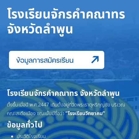
โรงเรียนจักรคำคณาทร
จังหวัดลำพูน
โรงเรียนจักรคำคณาทร จังหวัดลำพูน
ตั้งขึ้นเมื่อปี พ.ศ.2447 เดิมตั้งอยู่ที่วัดพระธาตุหริภุญชัย บริเวณ
คณะสะดือเมือง ขณะนั้นมีชื่อว่า
“โรงเรียนวิทยาคม”
ข้อมูลทั่วไป
ประวัติโรงเรียน