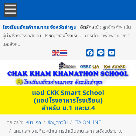
โรงเรียนจักรคำคณาทร
จังหวัดลำพูน
อัตลักษณ์ :
ลูกจักรคำฯ เป็น
ผู้นำสร้างสรรค์สังคม
ปรัชญาของโรงเรียน :
การศึกษาเพื่อพัฒนาชีวิต
และสังคม
Facebook
Line
YouTube
แอป CKK Smart School
(แอปโรงอาหารโรงเรียน)
สำหรับ ม.1 และม.4
คุณอยู่ที่:
หน้าแรก
ข้อมูลทั่วไป
ITA ONLINE
แผนและความก้าวหน้าในการดำเนินงานและการใช้งบประมาณ