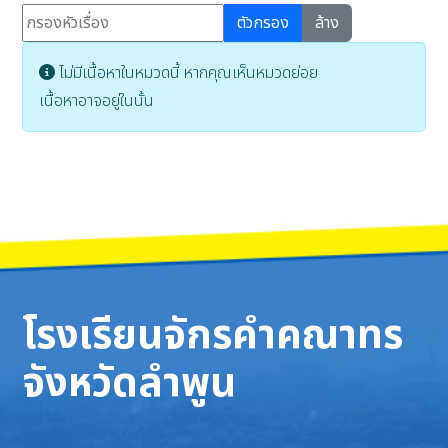
กรองหัวเรื่อง
ตัวกรอง
ล้าง
แสดง #
Info
ไม่มีเนื้อหาในหมวดนี้ หากคุณเห็นหมวดย่อย
เนื้อหาอาจอยู่ในนั้น
โรงเรียนจักรคำคณาทร
จังหวัดลำพูน