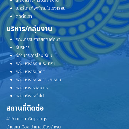
โครงสร้างการบริหารงาน
เบอร์โทรศัพท์ภายในโรงเรียน
ติดต่อเรา
บริหาร/กลุ่มงาน
คณะกรรมการสถานศึกษา
ผู้บริหาร
ผู้อำนวยการโรงเรียน
กลุ่มบริหารงบประมาณ
กลุ่มบริหารบุคคล
กลุ่มบริหารกิจการนักเรียน
กลุ่มบริหารวิชาการ
กลุ่มบริหารทั่วไป
สถานที่ติดต่อ
426 ถนน เจริญราษฎร์
ตำบลในเมือง อำเภอเมืองลำพูน