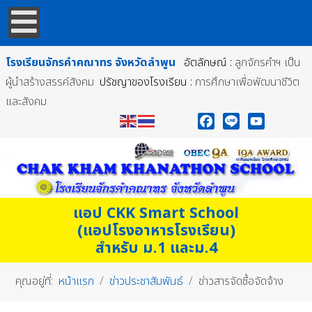
โรงเรียนจักรคำคณาทร
จังหวัดลำพูน
อัตลักษณ์ :
ลูกจักรคำฯ เป็น
ผู้นำสร้างสรรค์สังคม
ปรัชญาของโรงเรียน :
การศึกษาเพื่อพัฒนาชีวิต
และสังคม
Facebook
Line
YouTube
แอป CKK Smart School
(แอปโรงอาหารโรงเรียน)
สำหรับ ม.1 และม.4
คุณอยู่ที่:
หน้าแรก
ข่าวประชาสัมพันธ์
ข่าวสารจัดซื้อจัดจ้าง