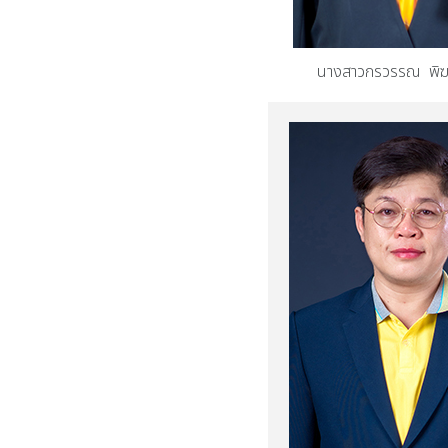
นางสาวกรวรรณ พิ