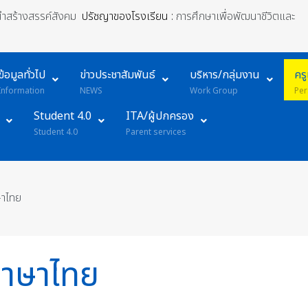
้นำสร้างสรรค์สังคม
ปรัชญาของโรงเรียน :
การศึกษาเพื่อพัฒนาชีวิตและ
ข้อมูลทั่วไป
ข่าวประชาสัมพันธ์
บริหาร/กลุ่มงาน
คร
Information
NEWS
Work Group
Per
Student 4.0
ITA/ผู้ปกครอง
Student 4.0
Parent services
ษาไทย
้ภาษาไทย