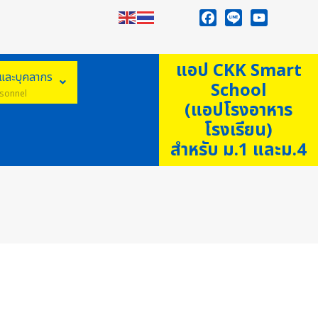
Facebook
Line
YouTube
แอป CKK Smart
ูและบุคลากร
School
sonnel
(แอปโรงอาหาร
โรงเรียน)
สำหรับ ม.1 และม.4