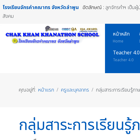
โรงเรียนจักรคำคณาทร
จังหวัดลำพูน
อัตลักษณ์ :
ลูกจักรคำฯ เป็นผู
สังคม
หน้าหลัก
Home
Teacher 4.0
Teacher 4.0
คุณอยู่ที่:
หน้าแรก
ครูและบุคลากร
กลุ่มสาระการเรียนรู้ภา
กลุ่มสาระการเรียนรู