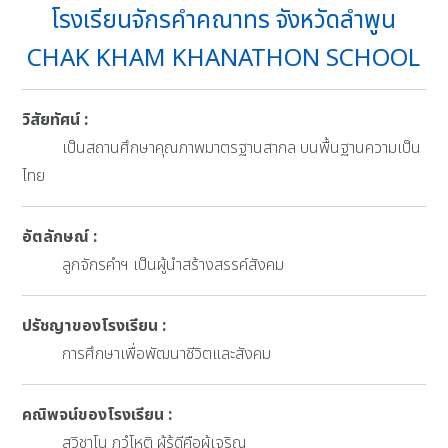
โรงเรียนจักรคำคณาทร จังหวัดลำพูน
CHAK KHAM KHANATHON SCHOOL
วิสัยทัศน์ :
เป็นสถานศึกษาคุณภาพมาตรฐานสากล บนพื้นฐานความเป็น
ไทย
อัตลักษณ์ :
ลูกจักรคำฯ เป็นผู้นำสร้างสรรค์สังคม
ปรัชญาของโรงเรียน :
การศึกษาเพื่อพัฒนาชีวิตและสังคม
คณิพจน์ของโรงเรียน :
สุวิชาโน ภวํโหติ ผู้รู้ดีคือผู้เจริญ