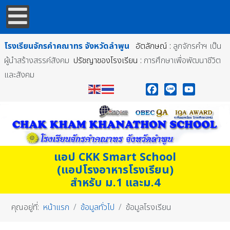
โรงเรียนจักรคำคณาทร
จังหวัดลำพูน
อัตลักษณ์ :
ลูกจักรคำฯ เป็น
ผู้นำสร้างสรรค์สังคม
ปรัชญาของโรงเรียน :
การศึกษาเพื่อพัฒนาชีวิต
และสังคม
Facebook
Line
YouTube
แอป CKK Smart School
(แอปโรงอาหารโรงเรียน)
สำหรับ ม.1 และม.4
คุณอยู่ที่:
หน้าแรก
ข้อมูลทั่วไป
ข้อมูลโรงเรียน