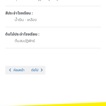
สีประจำโรงเรียน :
น้ำเงิน - เหลือง
ต้นไม้ประจำโรงเรียน :
ต้นสนปฏิพัทธ์
เนื้อหาก่อนหน้า: ทำเนียบผู้บริหาร
เนื้อหาถัดไป: แผนผังโรงเรียน
ก่อนหน้า
ต่อไป