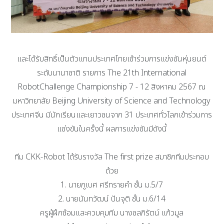
และได้รับสิทธิ์เป็นตัวแทนประเทศไทยเข้าร่วมการแข่งขันหุ่นยนต์
ระดับนานาชาติ รายการ The 21th International
RobotChallenge Championship 7 - 12 สิงหาคม 2567 ณ
มหาวิทยาลัย Beijing University of Science and Technology
ประเทศจีน มีนักเรียนและเยาวชนจาก 31 ประเทศทั่วโลกเข้าร่วมการ
แข่งขันในครั้งนี้ ผลการแข่งขันมีดังนี้
ทีม CKK-Robot ได้รับรางวัล The first prize สมาชิกทีมประกอบ
ด้วย
1. นายภูเบศ ศรีทรายคำ ชั้น ม.5/7
2. นายนันทวัฒน์ ปันจุติ ชั้น ม.6/14
ครูผู้ฝึกซ้อมและควบคุมทีม นางชลภิรัตน์ แก้วมูล