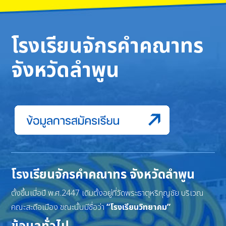
โรงเรียนจักรคำคณาทร
จังหวัดลำพูน
โรงเรียนจักรคำคณาทร จังหวัดลำพูน
ตั้งขึ้นเมื่อปี พ.ศ.2447 เดิมตั้งอยู่ที่วัดพระธาตุหริภุญชัย บริเวณ
คณะสะดือเมือง ขณะนั้นมีชื่อว่า
“โรงเรียนวิทยาคม”