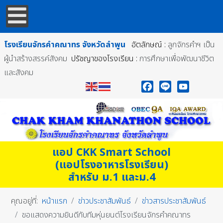
โรงเรียนจักรคำคณาทร
จังหวัดลำพูน
อัตลักษณ์ :
ลูกจักรคำฯ เป็น
ผู้นำสร้างสรรค์สังคม
ปรัชญาของโรงเรียน :
การศึกษาเพื่อพัฒนาชีวิต
และสังคม
Facebook
Line
YouTube
แอป CKK Smart School
(แอปโรงอาหารโรงเรียน)
สำหรับ ม.1 และม.4
คุณอยู่ที่:
หน้าแรก
ข่าวประชาสัมพันธ์
ข่าวสารประชาสัมพันธ์
ขอแสดงความยินดีกับทีมหุ่นยนต์โรงเรียนจักรคำคณาทร