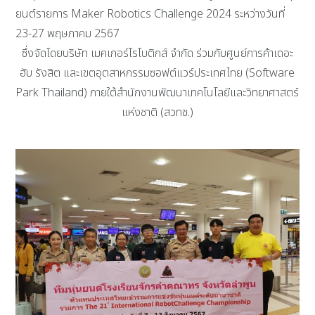
ยนต์รายการ Maker Robotics Challenge 2024 ระหว่างวันที่
23-27 พฤษภาคม 2567
ซึ่งจัดโดยบริษัท เมคเกอร์โรโบติกส์ จำกัด ร่วมกับศูนย์การค้าเดอะ
ฮับ รังสิต และเขตอุตสาหกรรมซอฟต์แวร์ประเทศไทย (Software
Park Thailand) ภายใต้สำนักงานพัฒนาเทคโนโลยีและวิทยาศาสตร์
แห่งชาติ (สวทช.)