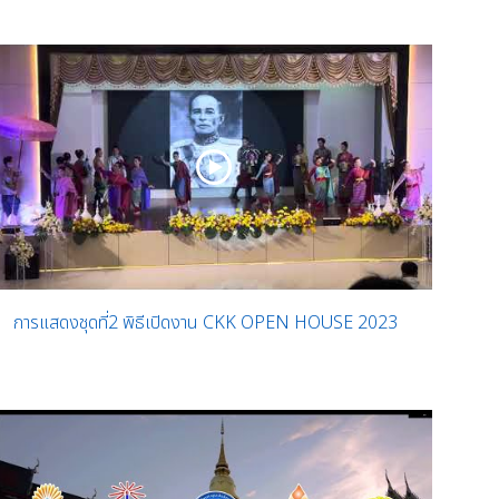
การแสดงชุดที่2 พิธีเปิดงาน CKK OPEN HOUSE 2023