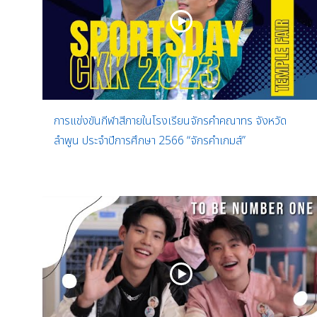
การแข่งขันกีฬาสีภายในโรงเรียนจักรคำคณาทร จังหวัด
ลำพูน ประจำปีการศึกษา 2566 “จักรคำเกมส์”