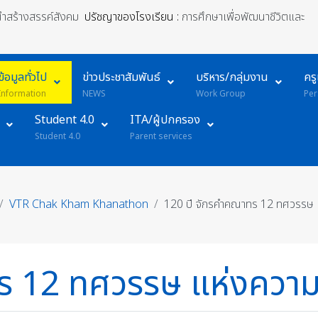
้นำสร้างสรรค์สังคม
ปรัชญาของโรงเรียน :
การศึกษาเพื่อพัฒนาชีวิตและ
ข้อมูลทั่วไป
ข่าวประชาสัมพันธ์
บริหาร/กลุ่มงาน
คร
Information
NEWS
Work Group
Per
Student 4.0
ITA/ผู้ปกครอง
Student 4.0
Parent services
VTR Chak Kham Khanathon
120 ปี จักรคำคณาทร 12 ทศวรรษ แ
ร 12 ทศวรรษ แห่งความ