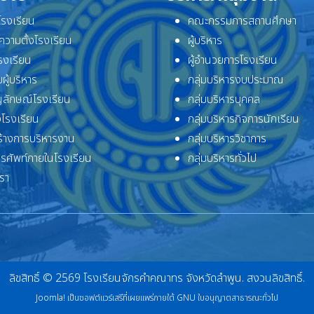
ิโรงเรียน
คณะกรรมการสถานศึกษา
ความตั้งโรงเรียน
ผู้บริหาร
โรงเรียน
ผู้อำนวยการโรงเรียน
ผู้บริหาร
กลุ่มบริหารงบประมาณ
ลักษณ์โรงเรียน
กลุ่มบริหารบุคคล
โรงเรียน
กลุ่มบริหารกิจการนักเรียน
้างการบริหารงาน
กลุ่มบริหารวิชาการ
ทรศัพท์ภายในโรงเรียน
กลุ่มบริหารทั่วไป
เรา
ลิขสิทธิ์ © 2569 โรงเรียนจักรคำคณาทร จังหวัดลำพูน. สงวนลิขสิทธิ์.
Joomla!
เป็นซอฟต์แวร์เสรีที่เผยแพร่ภายใต้
GNU ใบอนุญาตสาธารณะทั่วไป