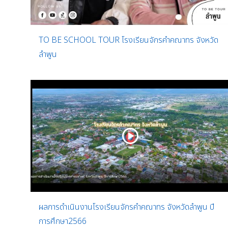
TO BE SCHOOL TOUR โรงเรียนจักรคำคณาทร จังหวัด
ลำพูน
ผลการดำเนินงานโรงเรียนจักรคำคณาทร จังหวัดลำพูน ปี
การศึกษา2566