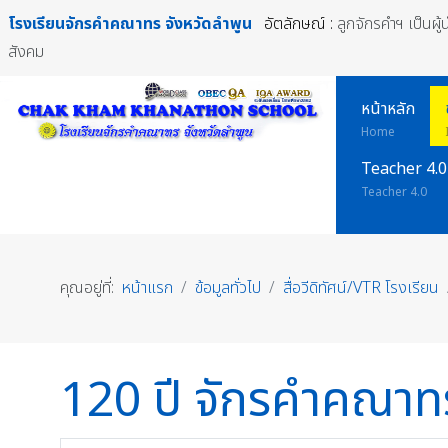
โรงเรียนจักรคำคณาทร
จังหวัดลำพูน
อัตลักษณ์ :
ลูกจักรคำฯ เป็นผู
สังคม
หน้าหลัก
Home
Teacher 4.0
Teacher 4.0
คุณอยู่ที่:
หน้าแรก
ข้อมูลทั่วไป
สื่อวีดิทัศน์/VTR โรงเรียน
120 ปี จักรคำคณาท