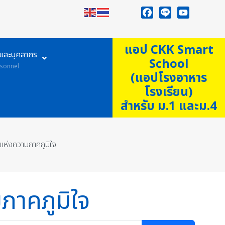
Facebook
Line
YouTube
แอป CKK Smart
ูและบุคลากร
School
sonnel
(แอปโรงอาหาร
โรงเรียน)
สำหรับ ม.1 และม.4
ห่งความภาคภูมิใจ
ภาคภูมิใจ