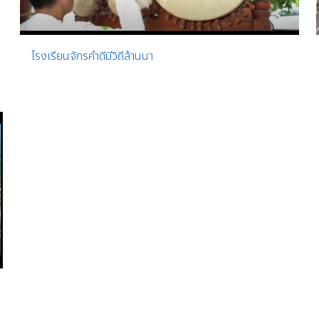
โรงเรียนจักรคำดีมีวิถีล้านนา