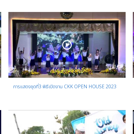
การแสดงชุดที่3 พิธีเปิดงาน CKK OPEN HOUSE 2023