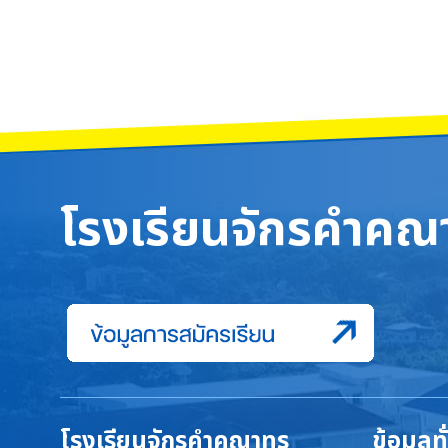
โรงเรียนจักรคำคณา
โรงเรียนจักรคำคณาทร
ข้อมูลท