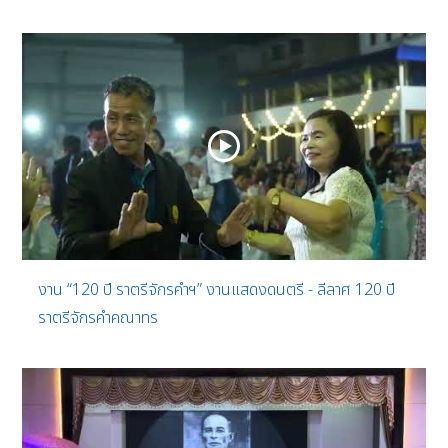
งาน “120 ปี ราตรีจักรคำฯ” งานแสดงดนตรี - ลีลาศ 120 ปี
ราตรีจักรคำคณาทร