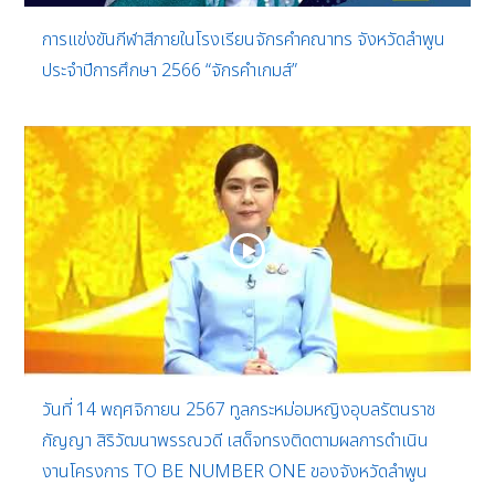
การแข่งขันกีฬาสีภายในโรงเรียนจักรคำคณาทร จังหวัดลำพูน
ประจำปีการศึกษา 2566 “จักรคำเกมส์”
วันที่ 14 พฤศจิกายน 2567 ทูลกระหม่อมหญิงอุบลรัตนราช
กัญญา สิริวัฒนาพรรณวดี เสด็จทรงติดตามผลการดำเนิน
งานโครงการ TO BE NUMBER ONE ของจังหวัดลำพูน