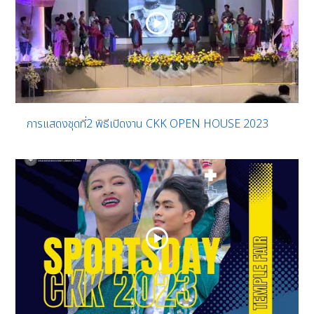
การแสดงชุดที่2 พิธีเปิดงาน CKK OPEN HOUSE 2023