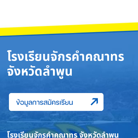
โรงเรียนจักรคำคณาทร
จังหวัดลำพูน
โรงเรียนจักรคำคณาทร จังหวัดลำพูน