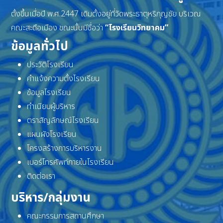
ตั้งขึ้นเมื่อปี พ.ศ.2447 เดิมตั้งอยู่ที่วัดพระธาตุหริภุญชัย บริเวณ
คณะสะดือเมือง ขณะนั้นมีชื่อว่า
“โรงเรียนวิทยาคม”
ข้อมูลทั่วไป
ประวัติโรงเรียน
คำแจ้งความตั้งโรงเรียน
ข้อมูลโรงเรียน
ทำเนียบผู้บริหาร
ตราสัญลักษณ์โรงเรียน
แผนผังโรงเรียน
โครงสร้างการบริหารงาน
เบอร์โทรศัพท์ภายในโรงเรียน
ติดต่อเรา
บริหาร/กลุ่มงาน
คณะกรรมการสถานศึกษา