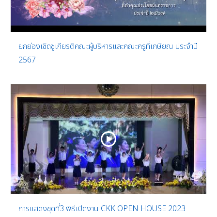
ยกย่องเชิดชูเกียรติคณะผู้บริหารและคณะครูที่เกษียณ ประจำปี
2567
การแสดงชุดที่3 พิธีเปิดงาน CKK OPEN HOUSE 2023