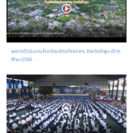
ผลการดำเนินงานโรงเรียนจักรคำคณาทร จังหวัดลำพูน ปีการ
ศึกษา2566