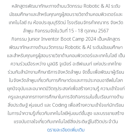
หลักสูตรพัฒนาทักษะทางด้านนวัตกรรม Robotic & AI ระดับ
มัธยมศึกษาและสำหรับคุณครูผู้สอนรายวิชาด้านคอมพิวเตอร์และ
เทคโนโลยี ณ ห้องประชุมบุรีรัตน์ โรงเรียนจักรคำคณาทร จังหวัด
ลำพูน กิจกรรมจัดในวันที่ 15 - 18 ตุลาคม 2567
กิจกรรม Junior Inventor Boot Camp 2024 เป็นหลักสูตร
พัฒนาทักษะทางด้านนวัตกรรม Robotic & AI ระดับมัธยมศึกษา
และสำหรับคุณครูผู้สอนรายวิชาด้านคอมพิวเตอร์และเทคโนโลยี เป็น
ความร่วมมือระหว่าง มูลนิธิ จูเนียร์ อะชีฟเมนท์ แห่งประเทศไทย
ร่วมกับสำนักงานศึกษาธิการจังหวัดลำพูน จัดขึ้นเพื่อพัฒนาผู้เรียน
ในจังหวัดลำพูนเกี่ยวกับการศึกษาต่อและการประกอบอาชีพในโลก
ยุคปัจจุบันและอนาคตมีวัตถุประสงค์เพื่อสร้างความรู้ ความเข้าใจแก่
ครูและบุคลากรทางการศึกษาในการจัดกิจกรรมในชั้นเรียนทางด้าน
สิ่งประดิษฐ์ หุ่นยนต์ และ Coding เพื่อสร้างความเข้าใจแก่นักเรียน
ในการนำความรู้เกี่ยวกับเทคโนโลยีหุ่นยนต์ขั้นสูง และบรรยายสร้าง
แรงบันดาลใจเกี่ยวกับเทคโนโลยีสิ่งประดิษฐ์ในชีวิตประจำวัน
ดูรายละเอียดเพิ่มเติม