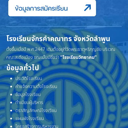
โรงเรียนจักรคำคณาทร จังหวัดลำพูน
ตั้งขึ้นเมื่อปี พ.ศ.2447 เดิมตั้งอยู่ที่วัดพระธาตุหริภุญชัย บริเวณ
คณะสะดือเมือง ขณะนั้นมีชื่อว่า
“โรงเรียนวิทยาคม”
ข้อมูลทั่วไป
ประวัติโรงเรียน
คำแจ้งความตั้งโรงเรียน
ข้อมูลโรงเรียน
ทำเนียบผู้บริหาร
ตราสัญลักษณ์โรงเรียน
แผนผังโรงเรียน
โครงสร้างการบริหารงาน