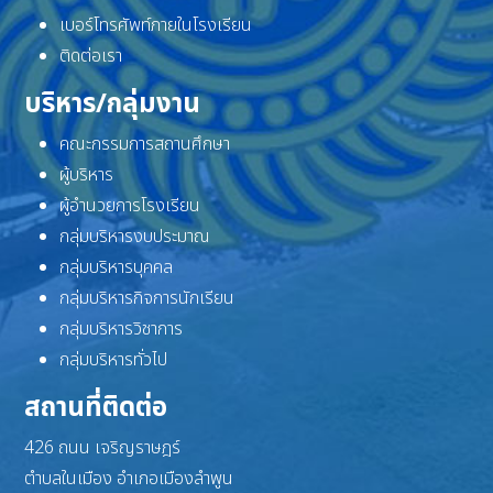
เบอร์โทรศัพท์ภายในโรงเรียน
ติดต่อเรา
บริหาร/กลุ่มงาน
คณะกรรมการสถานศึกษา
ผู้บริหาร
ผู้อำนวยการโรงเรียน
กลุ่มบริหารงบประมาณ
กลุ่มบริหารบุคคล
กลุ่มบริหารกิจการนักเรียน
กลุ่มบริหารวิชาการ
กลุ่มบริหารทั่วไป
สถานที่ติดต่อ
426 ถนน เจริญราษฎร์
ตำบลในเมือง อำเภอเมืองลำพูน