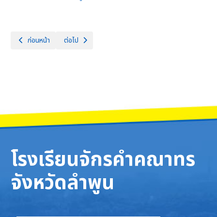
เนื้อหาก่อนหน้า: วันที่ 16 ตุลาคม 2567 เวลา 09.00 น. มูลนิธิจูเนียร์
เนื้อหาถัดไป: วันศุกร์ที่ 13 ตุลาคม 2567 เวลา 06.30 น
ก่อนหน้า
ต่อไป
โรงเรียนจักรคำคณาทร
จังหวัดลำพูน