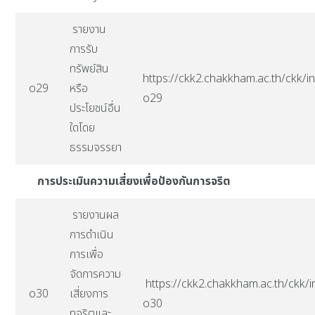
รายงาน
การรับ
ทรัพย์สิน
https://ckk2.chakkham.ac.th/ckk/in
o29
หรือ
o29
ประโยชน์อื่น
ใดโดย
ธรรมจรรยา
การประเมินความเสี่ยงเพื่อป้องกันการจริต
รายงานผล
การดำเนิน
การเพื่อ
จัดการความ
https://ckk2.chakkham.ac.th/ckk/i
o30
เสี่ยงการ
o30
ทุจริตและ