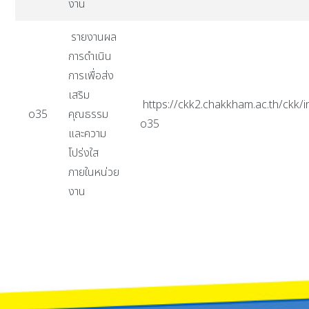
งาน
รายงานผล
การดำเนิน
การเพื่อส่ง
เสริม
https://ckk2.chakkham.ac.th/ckk/i
o35
คุณธรรม
o35
และความ
โปร่งใส
ภายในหน่วย
งาน