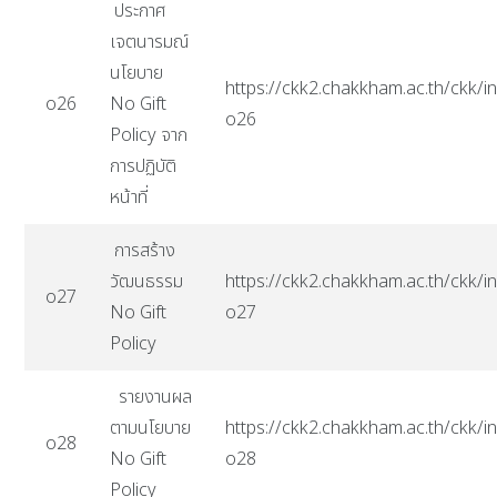
ประกาศ
เจตนารมณ์
นโยบาย
https://ckk2.chakkham.ac.th/ckk/in
o26
No Gift
o26
Policy จาก
การปฏิบัติ
หน้าที่
การสร้าง
วัฒนธรรม
https://ckk2.chakkham.ac.th/ckk/in
o27
No Gift
o27
Policy
รายงานผล
ตามนโยบาย
https://ckk2.chakkham.ac.th/ckk/in
o28
No Gift
o28
Policy