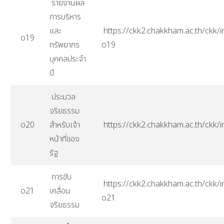
รายงานผล
การบริหาร
และ
https://ckk2.chakkham.ac.th/ckk/i
o19
ทรัพยากร
o19
บุคคลประจำ
ปี
ประมวล
จริยธรรม
o20
สำหรับเจ้า
https://ckk2.chakkham.ac.th/ck
หน้าที่ของ
รัฐ
การขับ
https://ckk2.chakkham.ac.th/ckk/i
o21
เคลื่อน
o21
จริยธรรม