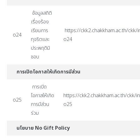
ข้อมูลสถิติ
เรื่องร้อง
เรียนการ
https://ckk2.chakkham.ac.th/ckk/i
o24
ทุจริตและ
o24
ประพฤติมิ
ชอบ
การเปิดโอกาสให้เกิดการมีส่วน
การเปิด
โอกาสให้เกิด
https://ckk2.chakkham.ac.th/ckk/in
o25
การมีส่วน
o25
ร่วม
นโยบาย No Gift Policy