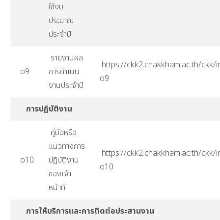
ใช้งบ
ประมาณ
ประจำปี
รายงานผล
https://ckk2.chakkham.ac.th/ckk/i
o9
การดำเนิน
o9
งานประจำปี
การปฏิบัติงาน
คู่มือหรือ
แนวทางการ
https://ckk2.chakkham.ac.th/ckk/i
o10
ปฏิบัติงาน
o10
ของเจ้า
หน้าที่
การให้บริการและการติดต่อประสานงาน