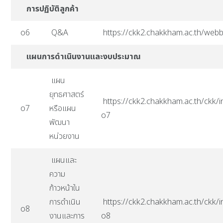
การปฏิบัติลูกค้า
o6
Q&A
https://ckk2.chakkham.ac.th/web
แผนการดำเนินงานและงบประมาณ
แผน
ยุทธศาสตร์
https://ckk2.chakkham.ac.th/ckk/i
o7
หรือแผน
o7
พัฒนา
หน่วยงาน
แผนและ
ความ
ก้าวหน้าใน
การดำเนิน
https://ckk2.chakkham.ac.th/ckk/i
o8
งานและการ
o8