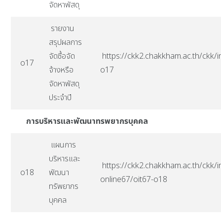
จัดหาพัสดุ
รายงาน
สรุปผลการ
จัดซื้อจัด
https://ckk2.chakkham.ac.th/ckk/i
o17
จ้างหรือ
o17
จัดหาพัสดุ
ประจำปี
การบริหารและพัฒนาทรพยากรบุคคล
แผนการ
บริหารและ
https://ckk2.chakkham.ac.th/ckk/i
o18
พัฒนา
online67/oit67-o18
ทรัพยากร
บุคคล