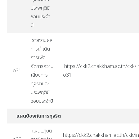
ประพฤติมิ
ชอบประจำ
ปี
รายงานผล
การดำเนิน
การเพื่อ
จัดการความ
https://ckk2.chakkham.ac.th/ckk/i
o31
เสี่ยงการ
o31
ทุจริตและ
ประพฤติมิ
ชอบประจำปี
แผนป้องกันการทุจริต
แผนปฏิบัติ
https://ckk2.chakkham.ac.th/ckk/in