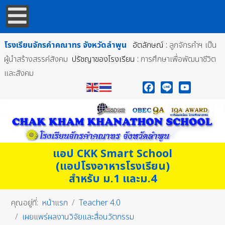
โรงเรียนจักรคำคณาทร
จังหวัดลำพูน
อัตลักษณ์ :
ลูกจักรคำฯ เป็น
ผู้นำสร้างสรรค์สังคม
ปรัชญาของโรงเรียน :
การศึกษาเพื่อพัฒนาชีวิต
และสังคม
Facebook
Line
YouTube
แอป CKK Smart School
(แอปโรงอาหารโรงเรียน)
สำหรับ ม.1 และม.4
คุณอยู่ที่:
หน้าแรก
Teacher 4.0
เผยแพร่ผลงานวิจัยและสื่อนวัตกรรม