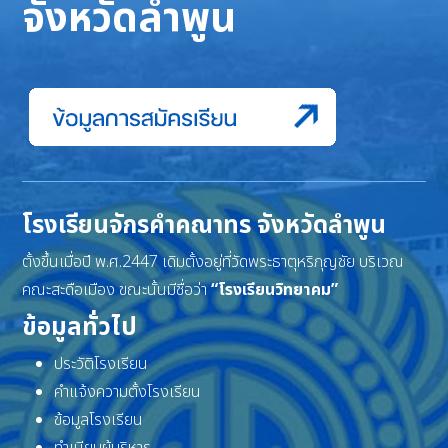
จังหวัดลำพูน
โรงเรียนจักรคำคณาทร จังหวัดลำพูน
ตั้งขึ้นเมื่อปี พ.ศ.2447 เดิมตั้งอยู่ที่วัดพระธาตุหริภุญชัย บริเวณ
คณะสะดือเมือง ขณะนั้นมีชื่อว่า
“โรงเรียนวิทยาคม”
ข้อมูลทั่วไป
ประวัติโรงเรียน
คำแจ้งความตั้งโรงเรียน
ข้อมูลโรงเรียน