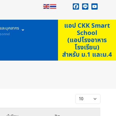
Facebook
Line
YouTube
แอป CKK Smart
ูและบุคลากร
School
sonnel
(แอปโรงอาหาร
โรงเรียน)
สำหรับ ม.1 และม.4
แสดง #