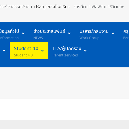
้นำสร้างสรรค์สังคม
ปรัชญาของโรงเรียน :
การศึกษาเพื่อพัฒนาชีวิตและ
ข้อมูลทั่วไป
ข่าวประชาสัมพันธ์
บริหาร/กลุ่มงาน
คร
Information
NEWS
Work Group
Per
Student 4.0
ITA/ผู้ปกครอง
Student 4.0
Parent services