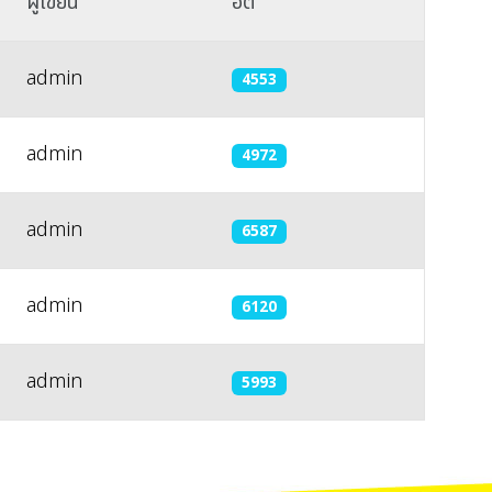
ผู้เขียน
ฮิต
admin
4553
admin
4972
admin
6587
admin
6120
admin
5993