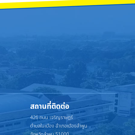
สถานที่ติดต่อ
426 ถนน เจริญราษฎร์
ตำบลในเมือง อำเภอเมืองลำพูน
จังหวัดลำพูน 51000