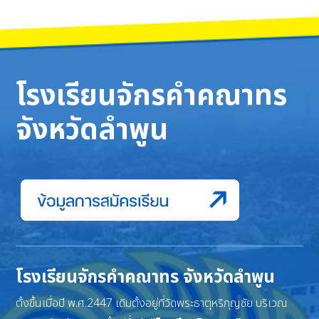
โรงเรียนจักรคำคณาทร
จังหวัดลำพูน
โรงเรียนจักรคำคณาทร จังหวัดลำพูน
ตั้งขึ้นเมื่อปี พ.ศ.2447 เดิมตั้งอยู่ที่วัดพระธาตุหริภุญชัย บริเวณ