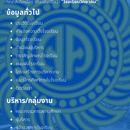
คณะสะดือเมือง ขณะนั้นมีชื่อว่า
“โรงเรียนวิทยาคม”
ข้อมูลทั่วไป
ประวัติโรงเรียน
คำแจ้งความตั้งโรงเรียน
ข้อมูลโรงเรียน
ทำเนียบผู้บริหาร
ตราสัญลักษณ์โรงเรียน
แผนผังโรงเรียน
โครงสร้างการบริหารงาน
เบอร์โทรศัพท์ภายในโรงเรียน
ติดต่อเรา
บริหาร/กลุ่มงาน
คณะกรรมการสถานศึกษา
ผู้บริหาร
ผู้อำนวยการโรงเรียน