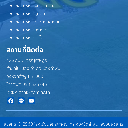
กลุ่มบริหารงบประมาณ
กลุ่มบริหารบุคคล
กลุ่มบริหารกิจการนักเรียน
กลุ่มบริหารวิชาการ
กลุ่มบริหารทั่วไป
สถานที่ติดต่อ
426 ถนน เจริญราษฎร์
ตำบลในเมือง อำเภอเมืองลำพูน
จังหวัดลำพูน 51000
โทรศัพท์ 053-525746
ckk@chakkham.ac.th
Facebook
Line
YouTube
ลิขสิทธิ์ © 2569 โรงเรียนจักรคำคณาทร จังหวัดลำพูน. สงวนลิขสิทธิ์.