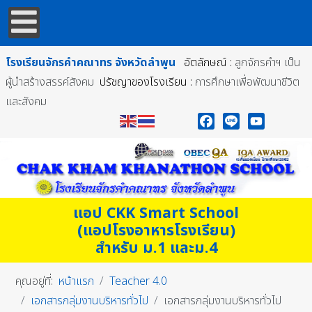
โรงเรียนจักรคำคณาทร
จังหวัดลำพูน
อัตลักษณ์ :
ลูกจักรคำฯ เป็น
ผู้นำสร้างสรรค์สังคม
ปรัชญาของโรงเรียน :
การศึกษาเพื่อพัฒนาชีวิต
และสังคม
Facebook
Line
YouTube
แอป CKK Smart School
(แอปโรงอาหารโรงเรียน)
สำหรับ ม.1 และม.4
คุณอยู่ที่:
หน้าแรก
Teacher 4.0
เอกสารกลุ่มงานบริหารทั่วไป
เอกสารกลุ่มงานบริหารทั่วไป