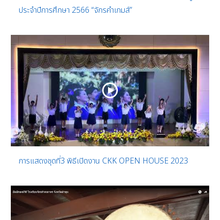
ประจำปีการศึกษา 2566 “จักรคำเกมส์”
การแสดงชุดที่3 พิธีเปิดงาน CKK OPEN HOUSE 2023