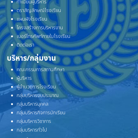
ทำเนียบผู้บริหาร
ตราสัญลักษณ์โรงเรียน
แผนผังโรงเรียน
โครงสร้างการบริหารงาน
เบอร์โทรศัพท์ภายในโรงเรียน
ติดต่อเรา
บริหาร/กลุ่มงาน
คณะกรรมการสถานศึกษา
ผู้บริหาร
ผู้อำนวยการโรงเรียน
กลุ่มบริหารงบประมาณ
กลุ่มบริหารบุคคล
กลุ่มบริหารกิจการนักเรียน
กลุ่มบริหารวิชาการ
กลุ่มบริหารทั่วไป