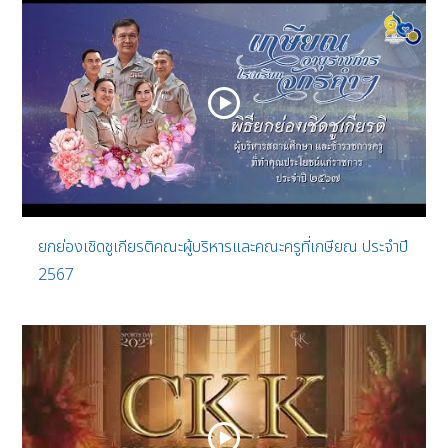
ยกย่องเชิดชูเกียรติคณะผู้บริหารและคณะครูที่เกษียณ ประจำปี
2567