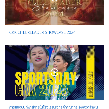
CKK CHEERLEADER SHOWCASE 2024
การแข่งขันกีฬาสีภายในโรงเรียนจักรคำคณาทร จังหวัดลำพูน