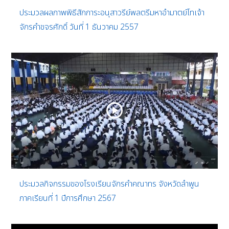
ประมวลผลภาพพิธีสักการะอนุสาวรีย์พลตรีมหาอำมาตย์โทเจ้า
จักรคำขจรศักดิ์ วันที่ 1 ธันวาคม 2557
ประมวลกิจกรรมของโรงเรียนจักรคำคณาทร จังหวัดลำพูน
ภาคเรียนที่ 1 ปีการศึกษา 2567