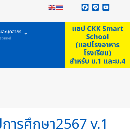
Facebook
Line
YouTube
แอป CKK Smart
ูและบุคลากร
School
sonnel
(แอปโรงอาหาร
โรงเรียน)
สำหรับ ม.1 และม.4
ีการศึกษา2567 v.1