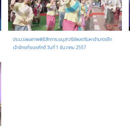
ประมวลผลภาพพิธีสักการะอนุสาวรีย์พลตรีมหาอำมาตย์โท
เจ้าจักรคำขจรศักดิ์ วันที่ 1 ธันวาคม 2557