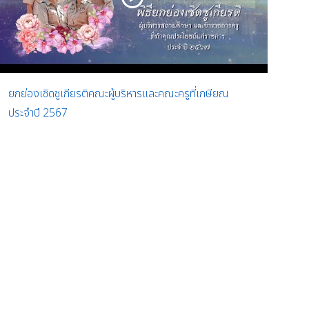
ยกย่องเชิดชูเกียรติคณะผู้บริหารและคณะครูที่เกษียณ
ประจำปี 2567