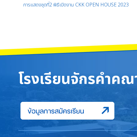
การแสดงชุดที่2 พิธีเปิดงาน CKK OPEN HOUSE 2023
โรงเรียนจักรคำคณา