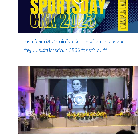
การแข่งขันกีฬาสีภายในโรงเรียนจักรคำคณาทร จังหวัด
ลำพูน ประจำปีการศึกษา 2566 “จักรคำเกมส์”