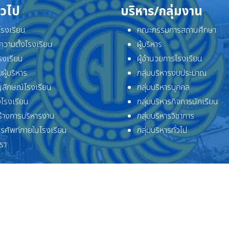
ั่วไป
บริหาร/กลุ่มงาน
ิโรงเรียน
คณะกรรมการสถานศึกษา
ความตั้งโรงเรียน
ผู้บริหาร
โรงเรียน
ผู้อำนวยการโรงเรียน
ผู้บริหาร
กลุ่มบริหารงบประมาณ
ลักษณ์โรงเรียน
กลุ่มบริหารบุคคล
โรงเรียน
กลุ่มบริหารกิจการนักเรียน
้างการบริหารงาน
กลุ่มบริหารวิชาการ
ทรศัพท์ภายในโรงเรียน
กลุ่มบริหารทั่วไป
เรา
ลิขสิทธิ์ © 2569 โรงเรียนจักรคำคณาทร จังหวัดลำพูน. สงวนลิขสิทธิ์.