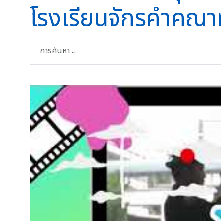
โรงเรียนจักรคำคณาท