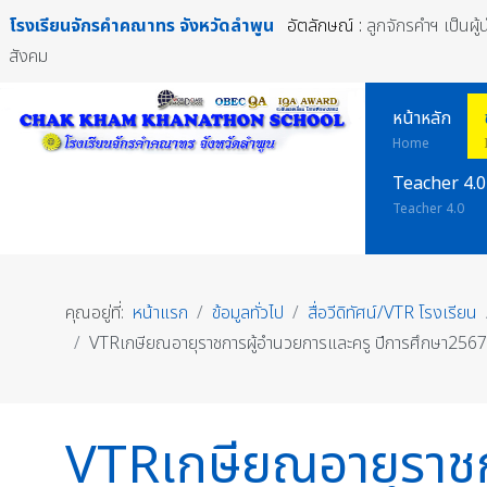
โรงเรียนจักรคำคณาทร
จังหวัดลำพูน
อัตลักษณ์ :
ลูกจักรคำฯ เป็นผู
สังคม
หน้าหลัก
Home
Teacher 4.0
Teacher 4.0
คุณอยู่ที่:
หน้าแรก
ข้อมูลทั่วไป
สื่อวีดิทัศน์/VTR โรงเรียน
VTRเกษียณอายุราชการผู้อำนวยการและครู ปีการศึกษา2567
VTRเกษียณอายุราชก