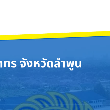
ทร จังหวัดลำพูน