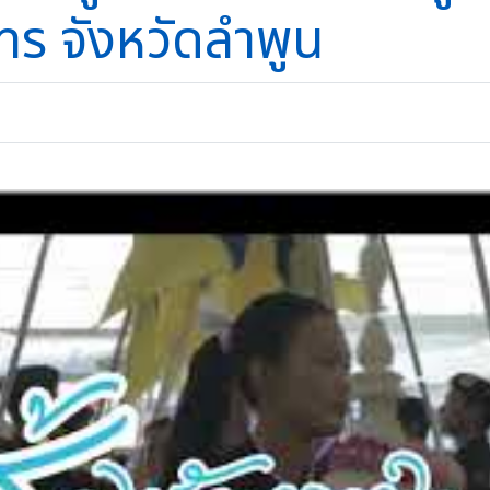
ร จังหวัดลำพูน